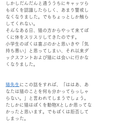
しかしだんだんと通ううちにキャッツら
もぼくを認識したらしく、あまり警戒し
なくなりました。でもちょっとしか触ら
してくれない。
そんなある日、猫の方からやって来てぼ
くに体をスリスリしてきたのです。
小学生のぼくは喜ぶのかと思いきや「気
持ち悪い」と思ってしまい、それ以来ダ
ックスフントおよび猫には会いに行かな
くなりました。
猫先生
にこの話をすれば、「ははあ、あ
なたは猫のことを何も分かってらっしゃ
らない。」と言われてしまうでしょう。
たしかに猫はぼくを動物Xとしか思ってな
かったと思います。でもぼくは拒否して
しまった。