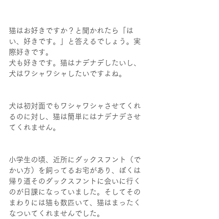
猫はお好きですか？と聞かれたら「は
い、好きです。」と答えるでしょう。実
際好きです。
犬も好きです。猫はナデナデしたいし、
犬はワシャワシャしたいですよね。
犬は初対面でもワシャワシャさせてくれ
るのに対し、猫は簡単にはナデナデさせ
てくれません。
小学生の頃、近所にダックスフント（で
かい方）を飼ってるお宅があり、ぼくは
帰り道そのダックスフントに会いに行く
のが日課になっていました。そしてその
まわりには猫も数匹いて、猫はまったく
なついてくれませんでした。