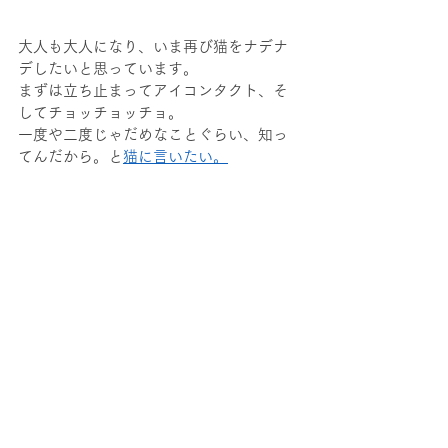
大人も大人になり、いま再び猫をナデナ
デしたいと思っています。
まずは立ち止まってアイコンタクト、そ
してチョッチョッチョ。
一度や二度じゃだめなことぐらい、知っ
てんだから。と
猫に言いたい。
ではまた仲良くなれたらご報告します。