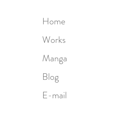
Home
Works
Manga
Blog
E-mail