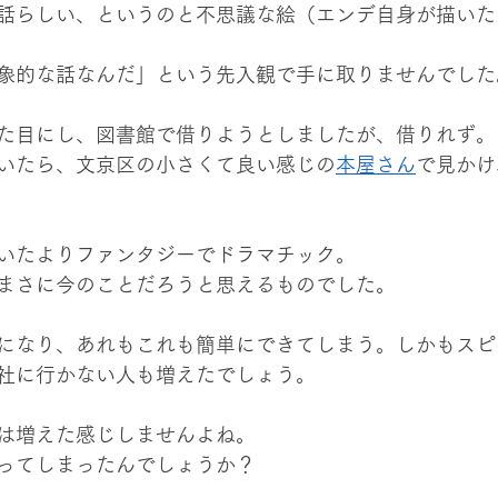
話らしい、というのと不思議な絵（エンデ自身が描いた
象的な話なんだ」という先入観で手に取りませんでした
た目にし、図書館で借りようとしましたが、借りれず。
いたら、文京区の小さくて良い感じの
本屋さん
で見かけ
いたよりファンタジーでドラマチック。
まさに今のことだろうと思えるものでした。
になり、あれもこれも簡単にできてしまう。しかもスピ
社に行かない人も増えたでしょう。
は増えた感じしませんよね。
ってしまったんでしょうか？