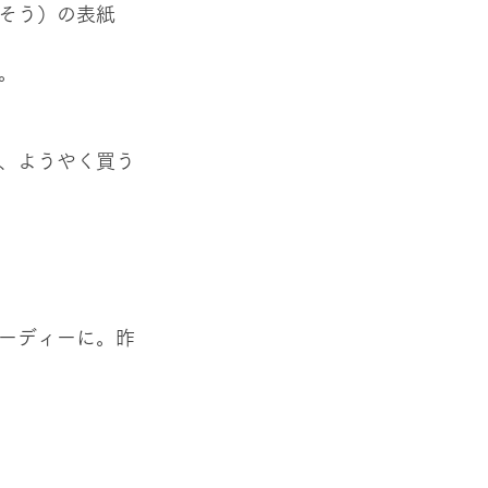
そう）の表紙
。
、ようやく買う
ーディーに。昨