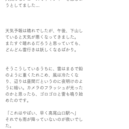
うとしてました…
天気予報は晴れでしたが、午後、下山し
ていると天気が悪くなってきました。
またすぐ晴れるだろうと思っていても、
どんどん雲行きは妖しくなるばかり。
そうこうしているうちに、雲はまるで鉛
のように重くたれこめ、風は冷たくな
り、辺りは昼間だというのに夜明けのよ
うに暗い。カメラのフラッシュが光った
のかと思ったら、ゴロゴロと雷も鳴り始
めたのです。
「これはやばい、早く高尾山口駅へ」
それでも雨が降っていないのが救いでし
た。