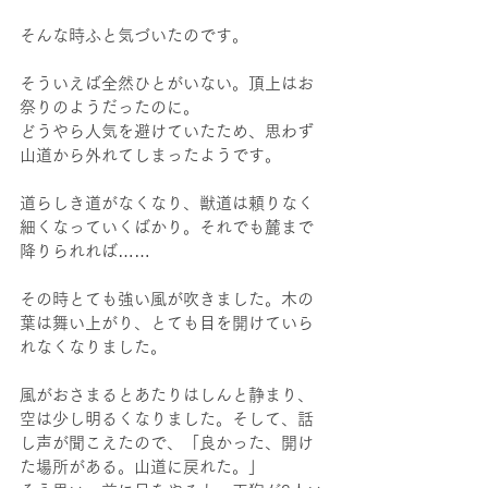
そんな時ふと気づいたのです。
そういえば全然ひとがいない。頂上はお
祭りのようだったのに。
どうやら人気を避けていたため、思わず
山道から外れてしまったようです。
道らしき道がなくなり、獣道は頼りなく
細くなっていくばかり。それでも麓まで
降りられれば……
その時とても強い風が吹きました。木の
葉は舞い上がり、とても目を開けていら
れなくなりました。
風がおさまるとあたりはしんと静まり、
空は少し明るくなりました。そして、話
し声が聞こえたので、「良かった、開け
た場所がある。山道に戻れた。」