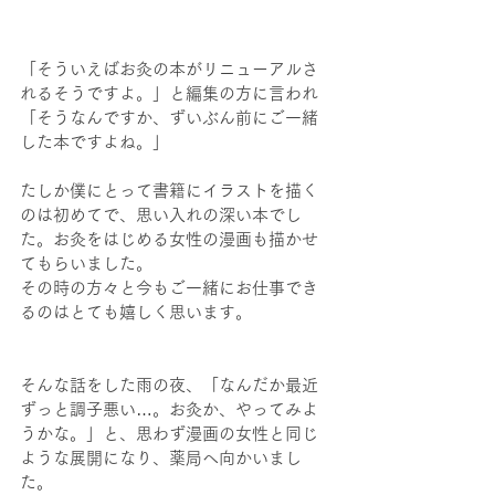
「そういえばお灸の本がリニューアルさ
れるそうですよ。」と編集の方に言われ
「そうなんですか、ずいぶん前にご一緒
した本ですよね。」
たしか僕にとって書籍にイラストを描く
のは初めてで、思い入れの深い本でし
た。お灸をはじめる女性の漫画も描かせ
てもらいました。
その時の方々と今もご一緒にお仕事でき
るのはとても嬉しく思います。
そんな話をした雨の夜、「なんだか最近
ずっと調子悪い…。お灸か、やってみよ
うかな。」と、思わず漫画の女性と同じ
ような展開になり、薬局へ向かいまし
た。