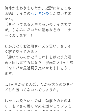
何件かまわりましたが、近所にはどこも
お徳用サイズの
センネン灸
しか置いてま
せん。
（サイトで見ると中ぐらいのサイズです
が。ちなみにだいたい湿布などのコーナ
ーにあります。）
しかたなくお徳用サイズを買い、さっそ
く家でやってみると
「効いてんのかな？これ」とはたまた漫
画と同じ気持ちになり、漫画だと1ヶ月後
「なんだか最近調子良いかも！」となり
ます。
…1ヶ月かかるんだ。だから大きめのサイ
ズしか置いてないんでしょうか。
しかしお灸というのは、効能そのものよ
り、もぐさの香りや火を燃やしてジッと